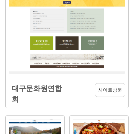
대구문화원연합
사이트방문
회