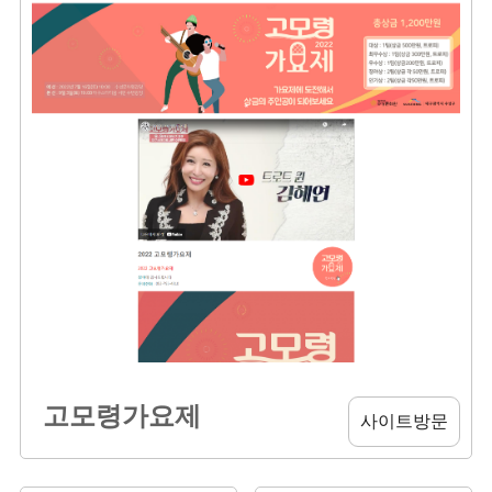
고모령가요제
사이트방문