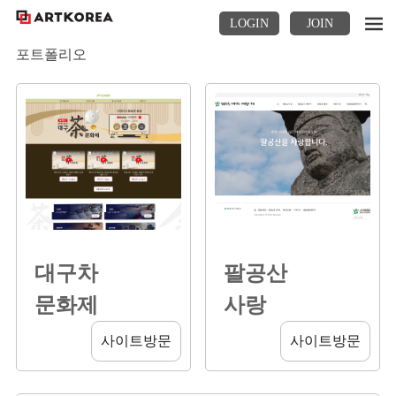
LOGIN
JOIN
포트폴리오
대구차
팔공산
문화제
사랑
사이트방문
사이트방문