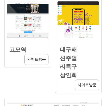
고모역
대구패
션주얼
사이트방문
리특구
상인회
사이트방문