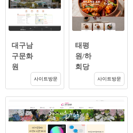
대구남
태평
구문화
원/하
원
회당
사이트방문
사이트방문