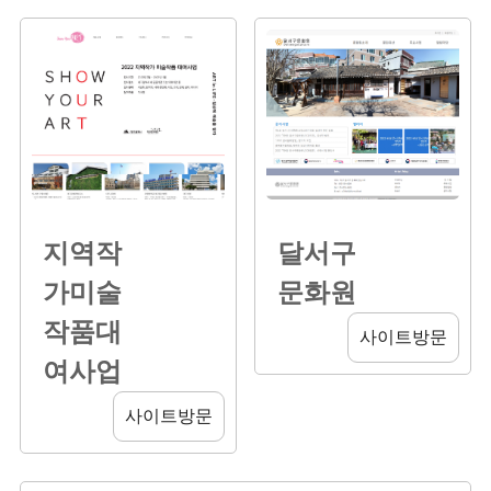
지역작
달서구
가미술
문화원
작품대
사이트방문
여사업
사이트방문