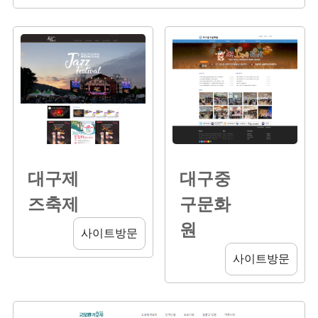
대구제
대구중
즈축제
구문화
원
사이트방문
사이트방문